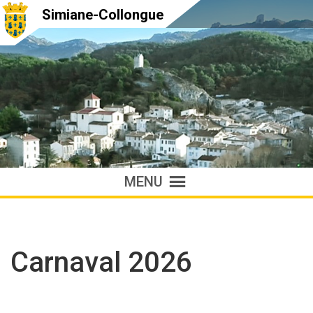
Simiane-Collongue
MENU
Carnaval 2026
Accueil
»
Carnaval 2026