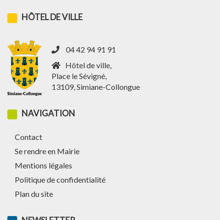
HÔTEL DE VILLE
04 42 94 91 91
Hôtel de ville,
Place le Sévigné,
13109, Simiane-Collongue
NAVIGATION
Contact
Se rendre en Mairie
Mentions légales
Politique de confidentialité
Plan du site