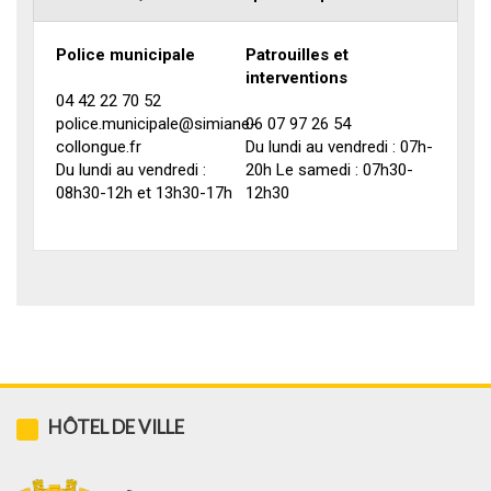
Police municipale
Patrouilles et
interventions
04 42 22 70 52
police.municipale@simiane-
06 07 97 26 54
collongue.fr
Du lundi au vendredi : 07h-
Du lundi au vendredi :
20h Le samedi : 07h30-
08h30-12h et 13h30-17h
12h30
HÔTEL DE VILLE