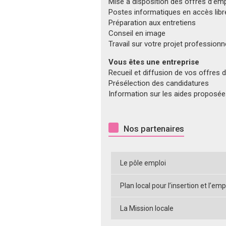
Mise à disposition des offres d’em
Postes informatiques en accès libr
Préparation aux entretiens
Conseil en image
Travail sur votre projet professionn
Vous êtes une entreprise
Recueil et diffusion de vos offres 
Présélection des candidatures
Information sur les aides proposées
Nos partenaires
Le pôle emploi
Plan local pour l’insertion et l’emp
La Mission locale