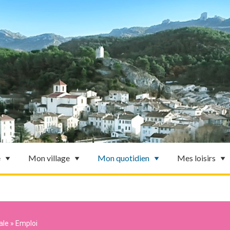
e
Mon village
Mon quotidien
Mes loisirs
ale
»
Emploi