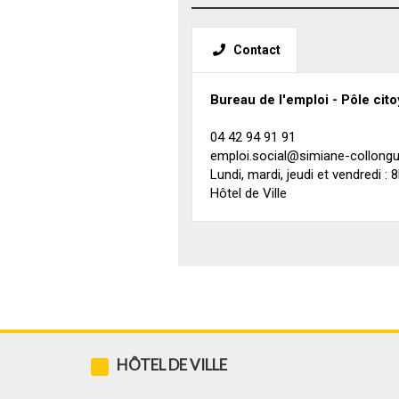
Contact
Bureau de l'emploi - Pôle cit
04 42 94 91 91
emploi.social@simiane-collongu
Lundi, mardi, jeudi et vendredi :
Hôtel de Ville
HÔTEL DE VILLE