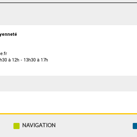
oyenneté
e.fr
 8h30 à 12h - 13h30 à 17h
NAVIGATION