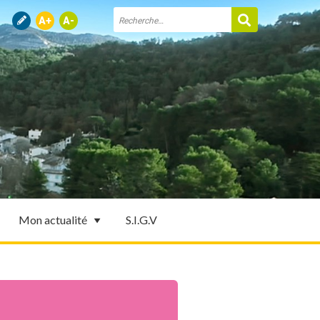
Mon actualité
S.I.G.V