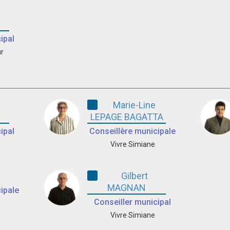
ipal
r
Marie-Line
D
LEPAGE BAGATTA
ipal
Conseillère municipale
Vivre Simiane
Gilbert
MAGNAN
ipale
Conseiller municipal
Vivre Simiane