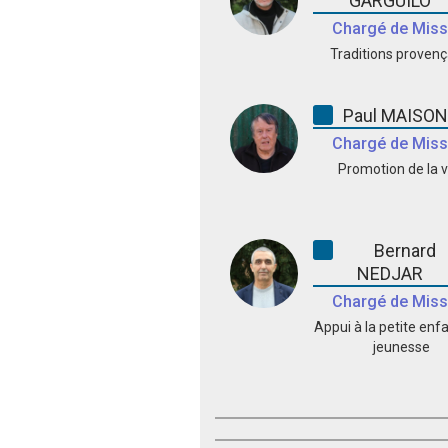
GARGUILO
Chargé de Miss
Traditions provenç
Paul MAISO
Chargé de Miss
Promotion de la vi
Bernard
NEDJAR
Chargé de Miss
Appui à la petite enf
jeunesse