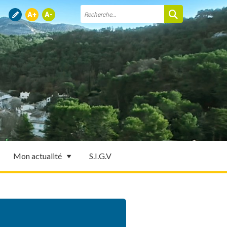
Mon actualité
S.I.G.V