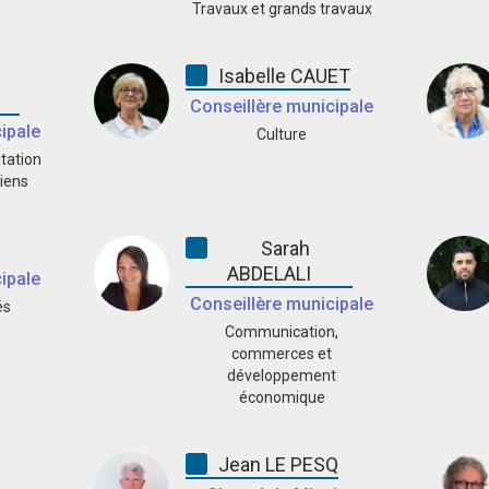
Travaux et grands travaux
Isabelle CAUET
Conseillère municipale
ipale
Culture
itation
iens
Sarah
ABDELALI
ipale
Conseillère municipale
és
Communication,
commerces et
développement
économique
Jean LE PESQ