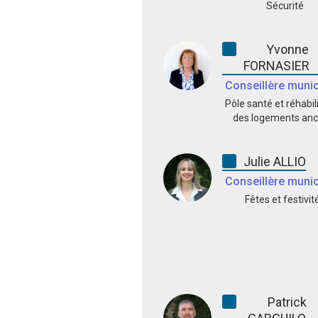
Sécurité
Yvonne
FORNASIER
Conseillère munic
Pôle santé et réhabil
des logements anc
Julie ALLIO
Conseillère munic
Fêtes et festivit
Patrick