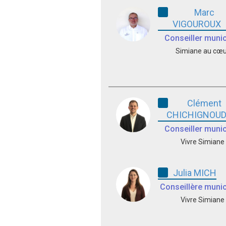
Marc
VIGOUROUX
Conseiller munic
Simiane au cœu
Clément
CHICHIGNOU
Conseiller munic
Vivre Simiane
Julia MICH
Conseillère munic
Vivre Simiane