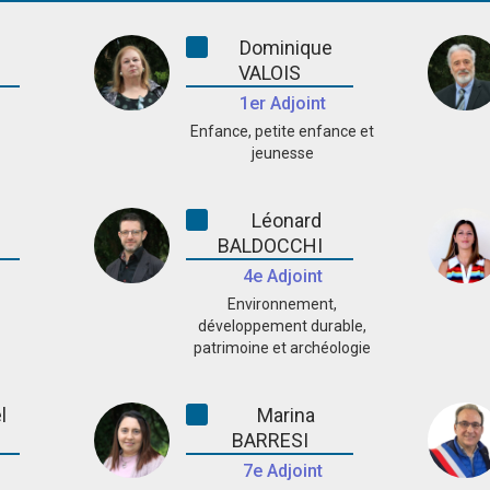
Dominique
VALOIS
1er Adjoint
Enfance, petite enfance et
jeunesse
Léonard
BALDOCCHI
4e Adjoint
Environnement,
développement durable,
patrimoine et archéologie
l
Marina
I
BARRESI
7e Adjoint