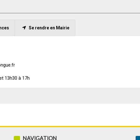
nces
Se rendre en Mairie
ngue.fr
 et 13h30 à 17h
NAVIGATION