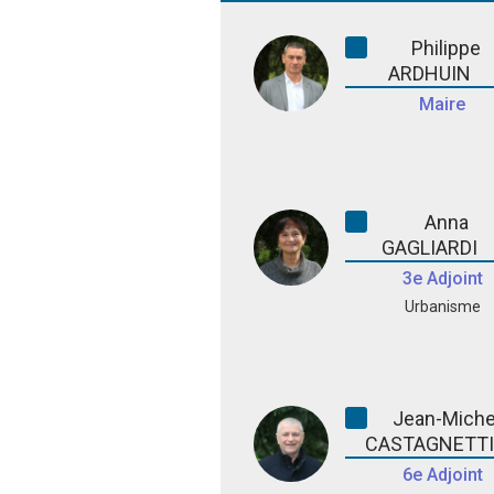
Philippe
ARDHUIN
Maire
Anna
GAGLIARDI
3e Adjoint
Urbanisme
Jean-Miche
CASTAGNETT
6e Adjoint