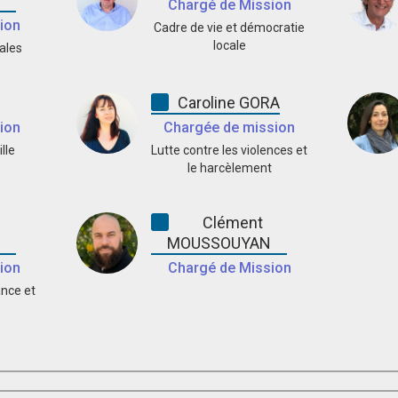
Chargé de Mission
ion
Cadre de vie et démocratie
locale
ales
N
Caroline GORA
ion
Chargée de mission
lle
Lutte contre les violences et
le harcèlement
Clément
MOUSSOUYAN
ion
Chargé de Mission
ance et