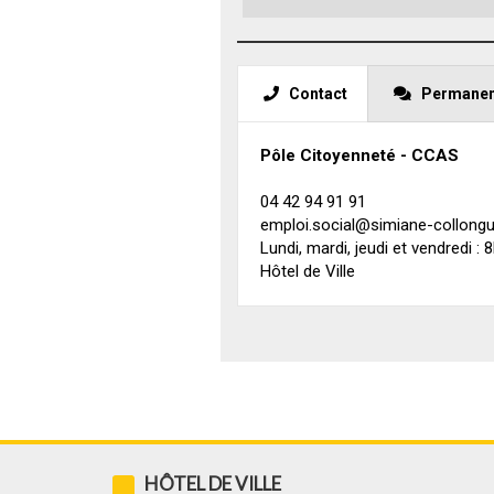
Contact
Permane
Pôle Citoyenneté - CCAS
04 42 94 91 91
emploi.social@simiane-collongu
Lundi, mardi, jeudi et vendredi :
Hôtel de Ville
HÔTEL DE VILLE