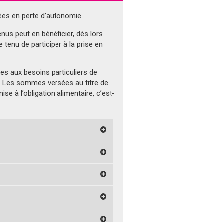
ées en perte d’autonomie.
nus peut en bénéficier, dès lors
 tenu de participer à la prise en
es aux besoins particuliers de
s. Les sommes versées au titre de
se à l’obligation alimentaire, c’est-