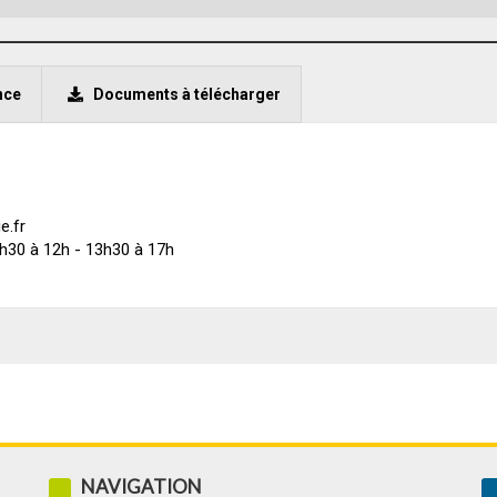
nce
Documents à télécharger
e.fr
 8h30 à 12h - 13h30 à 17h
NAVIGATION