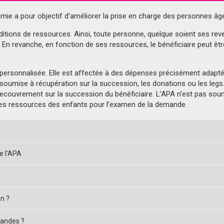
omie a pour objectif d’améliorer la prise en charge des personnes âg
tions de ressources. Ainsi, toute personne, quelque soient ses reve
. En revanche, en fonction de ses ressources, le bénéficiaire peut être
 personnalisée. Elle est affectée à des dépenses précisément adapté
 soumise à récupération sur la succession, les donations ou les leg
recouvrement sur la succession du bénéficiaire. L’APA n’est pas soumi
 des ressources des enfants pour l’examen de la demande.
e l’APA
on ?
mandes ?