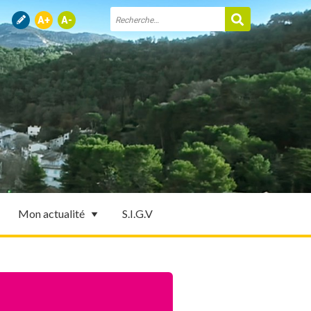
Mon actualité
S.I.G.V