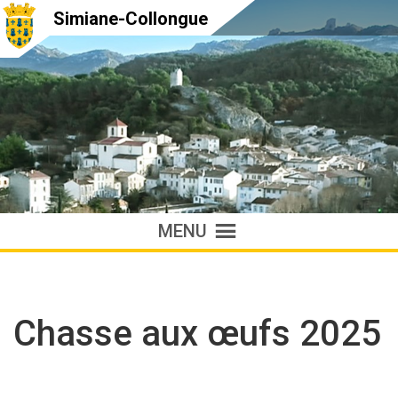
Simiane-Collongue
MENU
Chasse aux œufs 2025
Accueil
»
Chasse aux œufs 2025