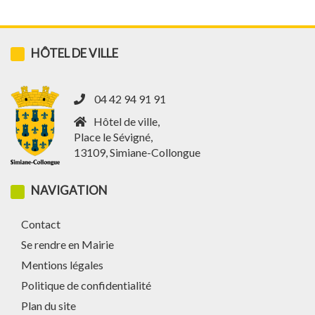
HÔTEL DE VILLE
04 42 94 91 91
Hôtel de ville,
Place le Sévigné,
13109, Simiane-Collongue
NAVIGATION
Contact
Se rendre en Mairie
Mentions légales
Politique de confidentialité
Plan du site