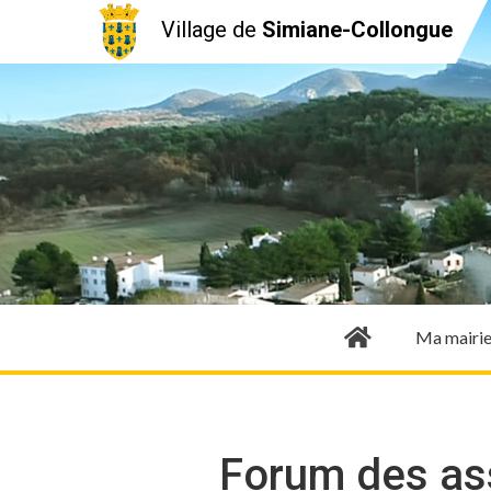
Village de
Simiane-Collongue
Ma mairi
Forum des as