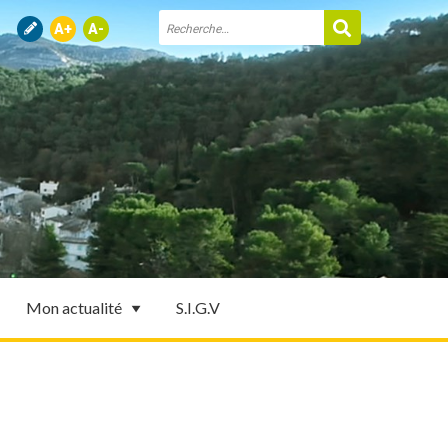
Mon actualité
S.I.G.V