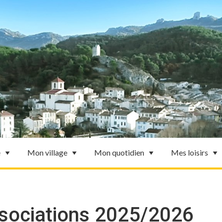
e
Mon village
Mon quotidien
Mes loisirs
sociations 2025/2026