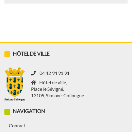
HÔTEL DE VILLE
04 42 94 91 91
Hôtel de ville,
Place le Sévigné,
13109, Simiane-Collongue
NAVIGATION
Contact