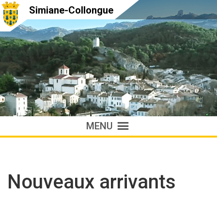
Simiane-Collongue
MENU
Nouveaux arrivants
Accueil
»
Nouveaux arrivants