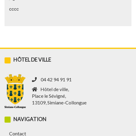
cccc
HÔTEL DE VILLE
04 42 94 91 91
Hôtel de ville,
Place le Sévigné,
13109, Simiane-Collongue
NAVIGATION
Contact