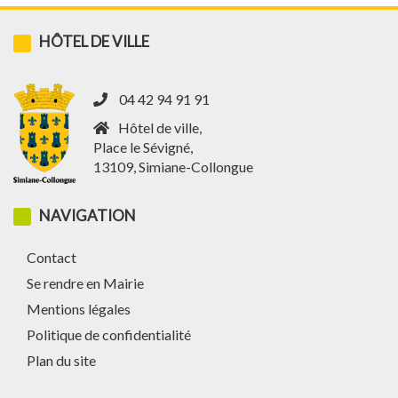
HÔTEL DE VILLE
04 42 94 91 91
Hôtel de ville,
Place le Sévigné,
13109, Simiane-Collongue
NAVIGATION
Contact
Se rendre en Mairie
Mentions légales
Politique de confidentialité
Plan du site