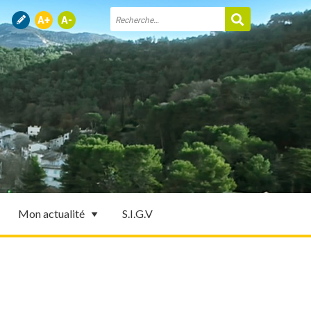
Mon actualité
S.I.G.V