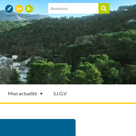
Mon actualité
S.I.G.V