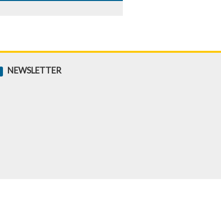
NEWSLETTER