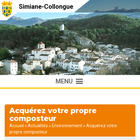
Simiane-Collongue
MENU
Acquérez votre propre
composteur
Accueil
»
Actualités
»
Environnement
»
Acquérez votre
propre composteur