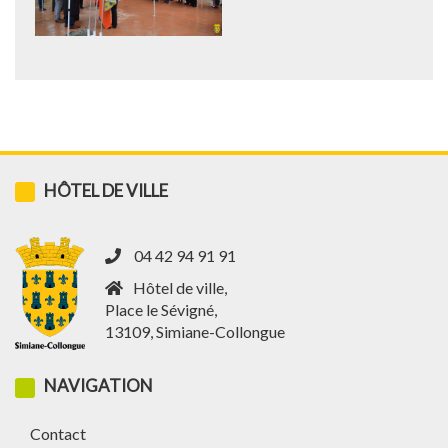
HÔTEL DE VILLE
04 42 94 91 91
Hôtel de ville,
Place le Sévigné,
13109, Simiane-Collongue
NAVIGATION
Contact