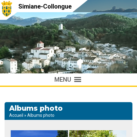
Simiane-Collongue
MENU
Albums photo
Accueil
»
Albums photo