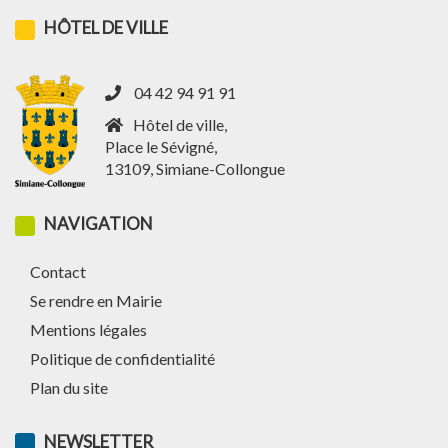
HÔTEL DE VILLE
04 42 94 91 91
Hôtel de ville,
Place le Sévigné,
13109, Simiane-Collongue
NAVIGATION
Contact
Se rendre en Mairie
Mentions légales
Politique de confidentialité
Plan du site
NEWSLETTER