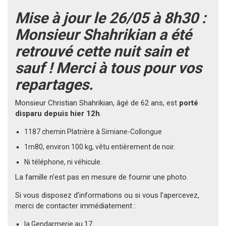
Mise à jour le 26/05 à 8h30 :
Monsieur Shahrikian a été
retrouvé cette nuit sain et
sauf ! Merci à tous pour vos
repartages.
Monsieur Christian Shahrikian, âgé de 62 ans, est
porté
disparu depuis hier 12h
.
1187 chemin Platrière à Simiane-Collongue
1m80, environ 100 kg, vêtu entièrement de noir.
Ni téléphone, ni véhicule.
La famille n’est pas en mesure de fournir une photo.
Si vous disposez d’informations ou si vous l’apercevez,
merci de contacter immédiatement :
la Gendarmerie au 17