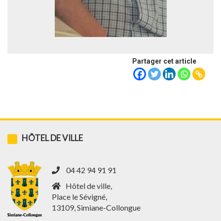
Partager cet article
HÔTEL DE VILLE
04 42 94 91 91
Hôtel de ville,
Place le Sévigné,
13109, Simiane-Collongue