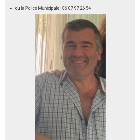
ou la Police Municipale : 06 07 97 26 54