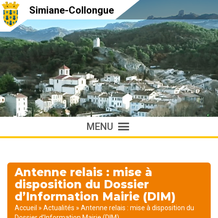
Simiane-Collongue
MENU
Antenne relais : mise à
disposition du Dossier
d’Information Mairie (DIM)
Accueil
»
Actualités
»
Antenne relais : mise à disposition du
Dossier d’Information Mairie (DIM)