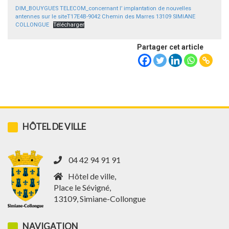
DIM_BOUYGUES TELECOM_concernant l’ implantation de nouvelles
antennes sur le siteT17E4B-9042 Chemin des Marres 13109 SIMIANE
COLLONGUE
Télécharger
Partager cet article
HÔTEL DE VILLE
04 42 94 91 91
Hôtel de ville,
Place le Sévigné,
13109, Simiane-Collongue
NAVIGATION