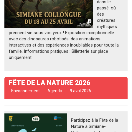
dans le
passé, où
des
créatures
mythiques
prennent vie sous vos yeux ! Exposition exceptionnelle
avec des dinosaures robotisés, des animations
interactives et des expériences inoubliables pour toute la
famille. Informations pratiques : Billetterie sur place
uniquement.
FÊTE DE LA NATURE 2026
Environnement
Agenda
9 avril 2026
Participez à la Fête de la
Nature à Simiane-