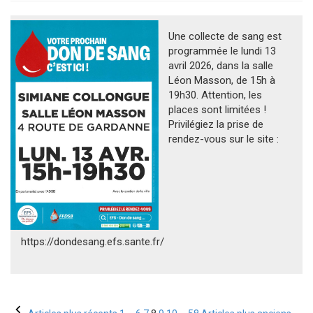
Une collecte de sang est
programmée le lundi 13
avril 2026, dans la salle
Léon Masson, de 15h à
19h30. Attention, les
places sont limitées !
Privilégiez la prise de
rendez-vous sur le site :
https://dondesang.efs.sante.fr/
Pagination