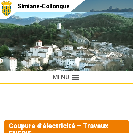
Simiane-Collongue
MENU
Coupure d’électricité – Travaux