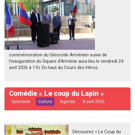
commémoration du Génocide Arménien suivie de
l’inauguration du Square d’Arménie aura lieu le vendredi 24
avril 2026 à 11h. En haut du Cours des Héros.
Comédie « Le coup du Lapin »
Spectacle
Culture
Agenda
8 avril 2026
Découvrez « Le Coup du