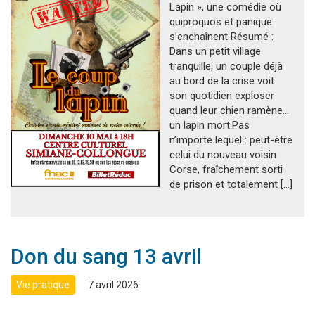
Lapin », une comédie où
quiproquos et panique
s’enchaînent Résumé :
Dans un petit village
tranquille, un couple déjà
au bord de la crise voit
son quotidien exploser
quand leur chien ramène…
un lapin mort.Pas
n’importe lequel : peut-être
celui du nouveau voisin
Corse, fraîchement sorti
de prison et totalement […]
Don du sang 13 avril
Vie pratique
7 avril 2026