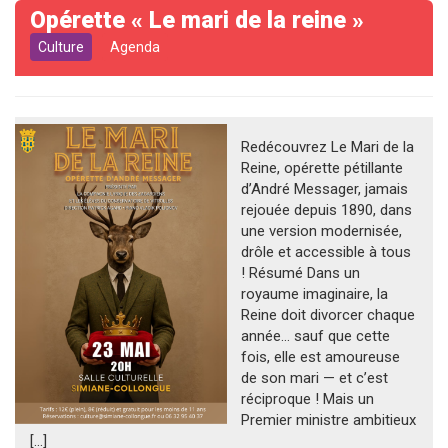
Opérette « Le mari de la reine »
Culture
Agenda
Redécouvrez Le Mari de la
Reine, opérette pétillante
d’André Messager, jamais
rejouée depuis 1890, dans
une version modernisée,
drôle et accessible à tous
! Résumé Dans un
royaume imaginaire, la
Reine doit divorcer chaque
année… sauf que cette
fois, elle est amoureuse
de son mari — et c’est
réciproque ! Mais un
Premier ministre ambitieux
[…]