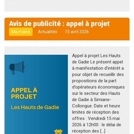
Avis de publicité : appel à projet
Ma mairie
Actualités
15 avril 2026
Appel à projet Les Hauts
de Gadie Le présent appel
à manifestation d’intérêt a
pour objet de recueillir des
propositions de la part
d’opérateurs économiques
sur le secteur des Hauts
de Gadie à Simiane-
Collongue. Date et heure
limites de réception des
offres : Vendredi 15 mai
2026 à 12h00 : le délai de
réception des […]