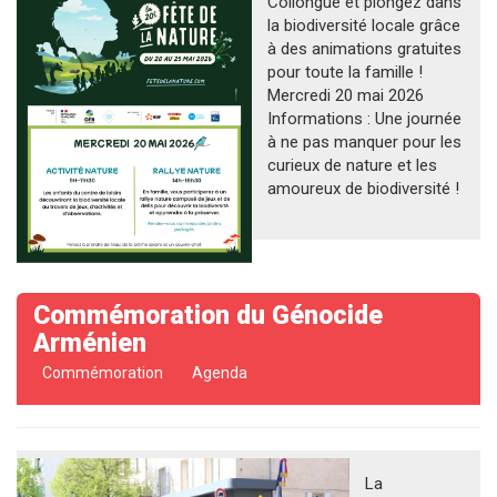
Collongue et plongez dans
la biodiversité locale grâce
à des animations gratuites
pour toute la famille !
Mercredi 20 mai 2026
Informations : Une journée
à ne pas manquer pour les
curieux de nature et les
amoureux de biodiversité !
Commémoration du Génocide
Arménien
Commémoration
Agenda
La