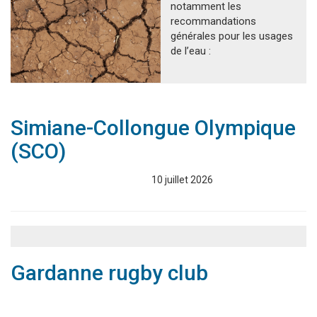
notamment les
recommandations
générales pour les usages
de l’eau :
Simiane-Collongue Olympique
(SCO)
Associations
Annuaire
10 juillet 2026
Gardanne rugby club
Associations
Annuaire