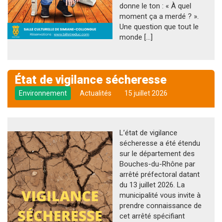
donne le ton : « À quel
moment ça a merdé ? ».
Une question que tout le
monde […]
État de vigilance sécheresse
Environnement
Actualités
15 juillet 2026
L’état de vigilance
sécheresse a été étendu
sur le département des
Bouches-du-Rhône par
arrêté préfectoral datant
du 13 juillet 2026. La
municipalité vous invite à
prendre connaissance de
cet arrêté spécifiant