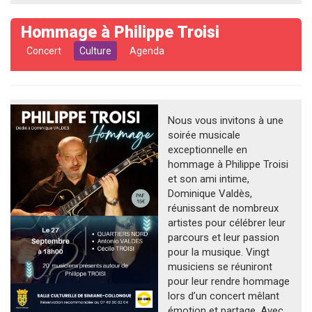
Hommage à Philippe Troisi
Concert
Culture
Agenda
Nous vous invitons à une
soirée musicale
exceptionnelle en
hommage à Philippe Troisi
et son ami intime,
Dominique Valdès,
réunissant de nombreux
artistes pour célébrer leur
parcours et leur passion
pour la musique. Vingt
musiciens se réuniront
pour leur rendre hommage
lors d’un concert mêlant
émotion et partage. Avec