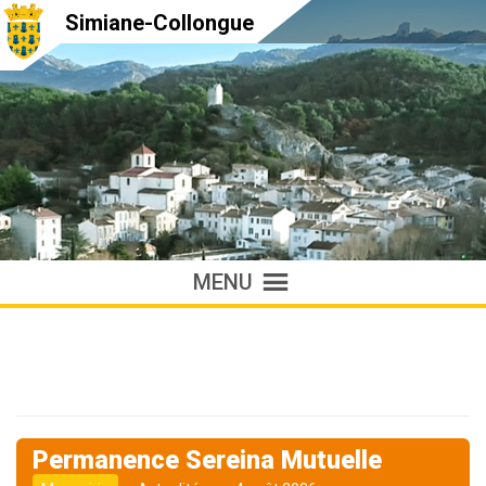
Simiane-Collongue
MENU
Permanence Sereina Mutuelle