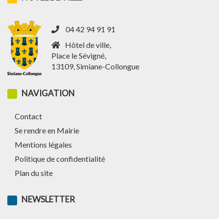
04 42 94 91 91
Hôtel de ville,
Place le Sévigné,
13109, Simiane-Collongue
NAVIGATION
Contact
Se rendre en Mairie
Mentions légales
Politique de confidentialité
Plan du site
NEWSLETTER