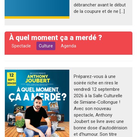
débrancher avant le début
de la coupure et de ne […]
À quel moment ça a merdé ?
Spectacle
Culture
Agenda
Préparez-vous à une
soirée riche en rires le
vendredi 12 septembre
2026 à la Salle Culturelle
de Simiane-Collongue !
Avec son nouveau
spectacle, Anthony
Joubert se livre avec une
bonne dose d’autodérision
et d’humour. Son titre