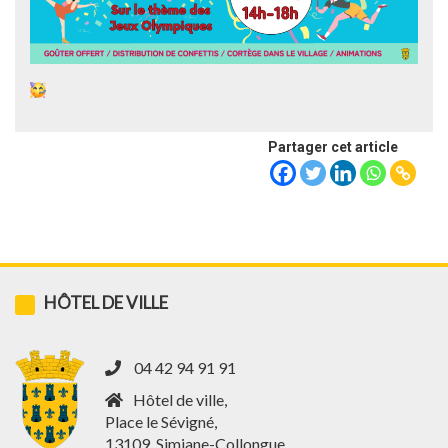
Partager cet article
HÔTEL DE VILLE
04 42 94 91 91
Hôtel de ville,
Place le Sévigné,
13109, Simiane-Collongue