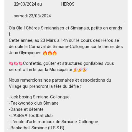
23/03/2024 au
HEROS
samedi 23/03/2024
Ola Ola ! Chères Simianaises et Simianais, petits en grands
!
Cette année, au 23 Mars à 14h sur le cours des Héros se
déroule le Carnaval de Simiane-Collongue sur le thème des
Jeux Olympiques
Confettis, goûter et structures gonflables vous
seront offerts par la Municipalité
Nous remercions nos partenaires et associations du
Village qui prendront la tête du défilé :
-kick boxing Simiane-Collongue
-Taekwondo club Simiane
-Danse et détente
-L’ASBBA football club
-L’école d’arts martiaux de Simiane-Collongue
-Basketball Simiane (U.S.S.B)