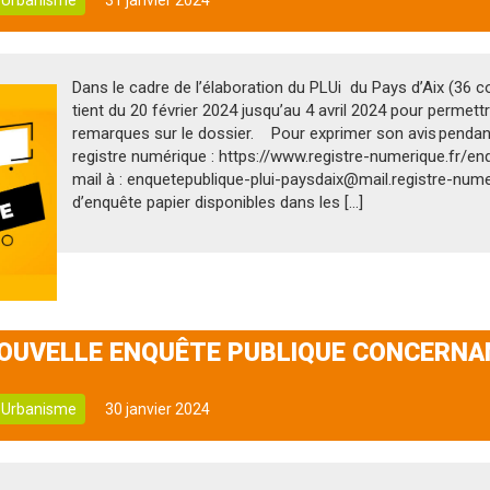
Urbanisme
31 janvier 2024
Dans le cadre de l’élaboration du PLUi du Pays d’Aix (36
tient du 20 février 2024 jusqu’au 4 avril 2024 pour permet
remarques sur le dossier. Pour exprimer son avis pendant
registre numérique : https://www.registre-numerique.fr/en
mail à : enquetepublique-plui-paysdaix@mail.registre-numer
d’enquête papier disponibles dans les […]
OUVELLE ENQUÊTE PUBLIQUE CONCERNANT
Urbanisme
30 janvier 2024