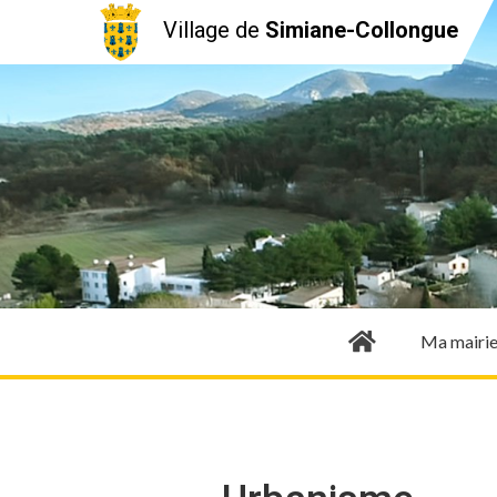
Village de
Simiane-Collongue
Ma mairi