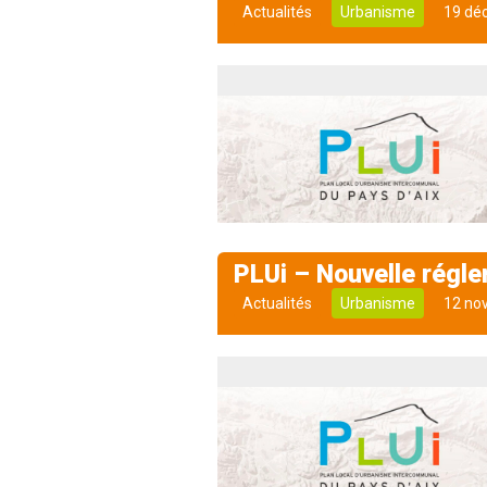
Actualités
Urbanisme
19 dé
PLUi – Nouvelle régl
Actualités
Urbanisme
12 no