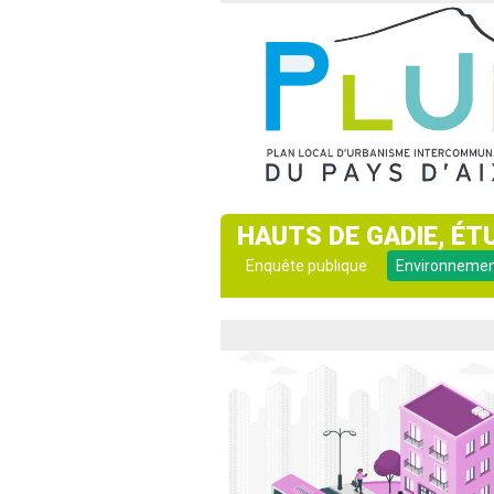
HAUTS DE GADIE, ÉT
Enquête publique
Environneme