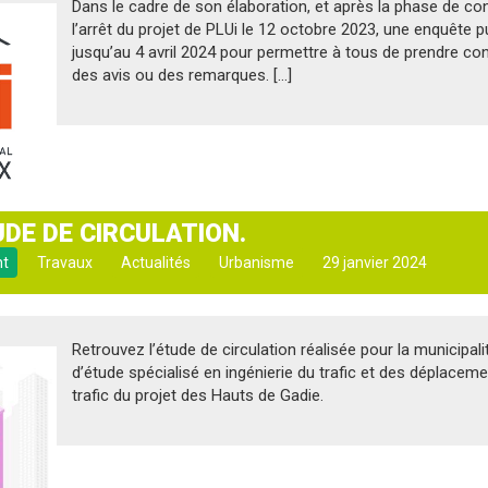
Dans le cadre de son élaboration, et après la phase de con
l’arrêt du projet de PLUi le 12 octobre 2023, une enquête p
jusqu’au 4 avril 2024 pour permettre à tous de prendre co
des avis ou des remarques. […]
UDE DE CIRCULATION.
nt
Travaux
Actualités
Urbanisme
29 janvier 2024
Retrouvez l’étude de circulation réalisée pour la municipali
d’étude spécialisé en ingénierie du trafic et des déplaceme
trafic du projet des Hauts de Gadie.