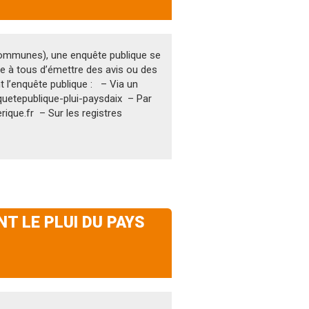
 communes), une enquête publique se
tre à tous d’émettre des avis ou des
 l’enquête publique : – Via un
quetepublique-plui-paysdaix – Par
ique.fr – Sur les registres
 LE PLUI DU PAYS