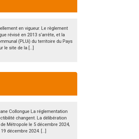
iellement en vigueur. Le règlement
e révisé en 2013 s’arrête, et la
mmunal (PLUi) du territoire du Pays
 le site de la […]
miane Collongue La réglementation
tibilité changent. La délibération
l de Métropole le 5 décembre 2024,
le 19 décembre 2024. […]