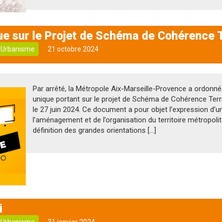
ue sur le Projet de Schéma de Cohérence T
Urbanisme
21 octobre 2024
Par arrêté, la Métropole Aix-Marseille-Provence a ordonné 
unique portant sur le projet de Schéma de Cohérence Territ
le 27 juin 2024. Ce document a pour objet l’expression d’un
l’aménagement et de l’organisation du territoire métropolit
définition des grandes orientations […]
i