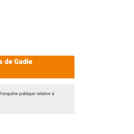
s de Gadie
’enquête publique relative à