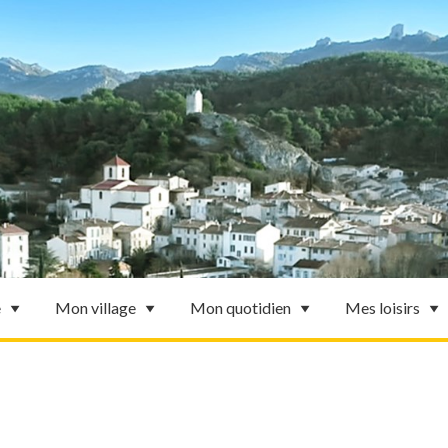
e
Mon village
Mon quotidien
Mes loisirs