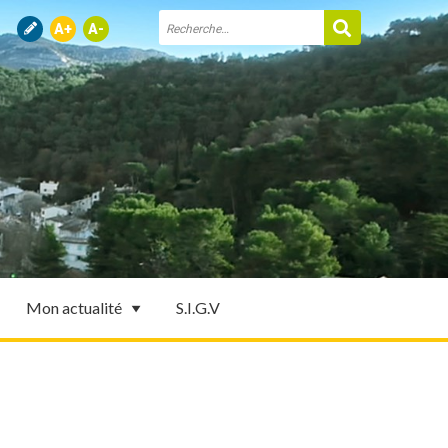
Mon actualité
S.I.G.V