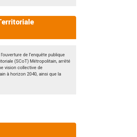
erritoriale
l’ouverture de l’enquête publique
oriale (SCoT) Métropolitain, arrêté
e vision collective de
ain à horizon 2040, ainsi que la