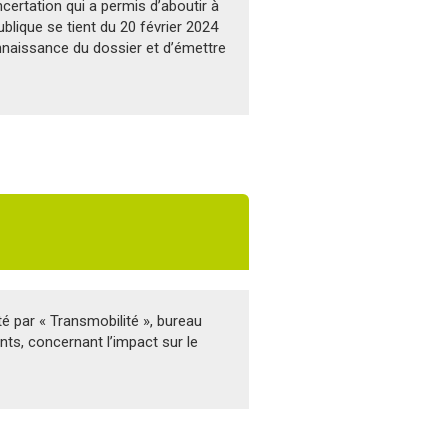
certation qui a permis d’aboutir à
ublique se tient du 20 février 2024
nnaissance du dossier et d’émettre
té par « Transmobilité », bureau
nts, concernant l’impact sur le