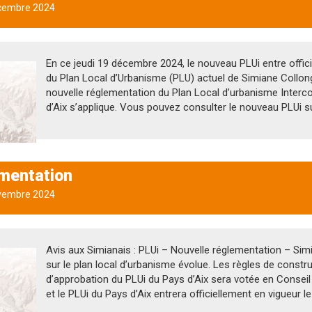
cembre 2024
En ce jeudi 19 décembre 2024, le nouveau PLUi entre offic
du Plan Local d’Urbanisme (PLU) actuel de Simiane Collongu
nouvelle réglementation du Plan Local d’urbanisme Interco
d’Aix s’applique. Vous pouvez consulter le nouveau PLUi sur
ementation
vembre 2024
Avis aux Simianais : PLUi – Nouvelle réglementation – Si
sur le plan local d’urbanisme évolue. Les règles de construc
d’approbation du PLUi du Pays d’Aix sera votée en Consei
et le PLUi du Pays d’Aix entrera officiellement en vigueur 