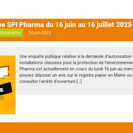
e SPI Pharma du 16 juin au 16 juillet 2025
Urbanisme
24 juin 2025
Une enquête publique relative à la demande d’autorisation
installations classées pour la protection de l’environneme
Pharma est actuellement en cours du lundi 16 juin au mercr
pouvez déposer un avis sur le registre papier en Mairie ou 
consulter l’arrêté d’ouverture […]