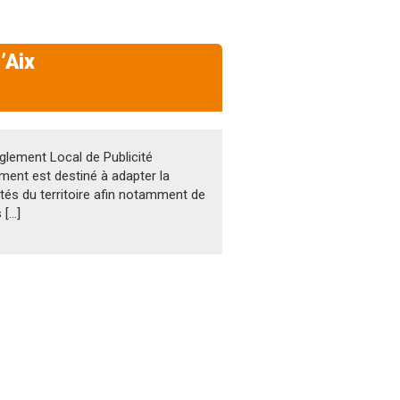
’Aix
glement Local de Publicité
ent est destiné à adapter la
ités du territoire afin notamment de
 […]