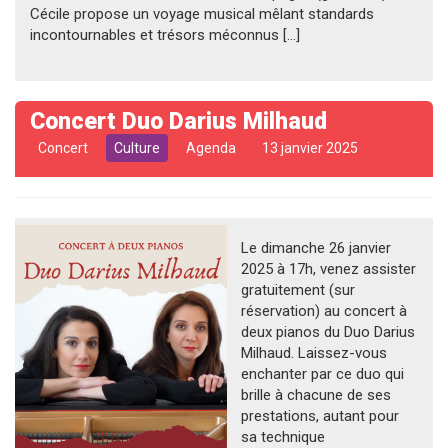
Cécile propose un voyage musical mêlant standards
incontournables et trésors méconnus […]
Concert Duo Darius Milhaud
Concert
Culture
Agenda
13 janvier 2025
Le dimanche 26 janvier
2025 à 17h, venez assister
gratuitement (sur
réservation) au concert à
deux pianos du Duo Darius
Milhaud. Laissez-vous
enchanter par ce duo qui
brille à chacune de ses
prestations, autant pour
sa technique