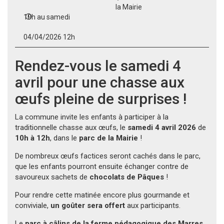
la Mairie
10h au samedi
04/04/2026 12h
Rendez-vous le samedi 4
avril pour une chasse aux
œufs pleine de surprises !
La commune invite les enfants à participer à la
traditionnelle chasse aux œufs, le
samedi 4 avril 2026
de
10h à 12h
, dans le
parc de la Mairie
!
De nombreux œufs factices seront cachés dans le parc,
que les enfants pourront ensuite échanger contre de
savoureux sachets de
chocolats de Pâques
!
Pour rendre cette matinée encore plus gourmande et
conviviale,
un goûter sera offert
aux participants.
Le
parc à câlins de la ferme pédagogique des Marres