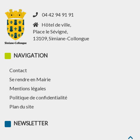
04 42 94 91 91
Hôtel de ville,
Place le Sévigné,
13109, Simiane-Collongue
NAVIGATION
Contact
Se rendre en Mairie
Mentions légales
Politique de confidentialité
Plan du site
NEWSLETTER