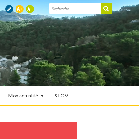
Mon actualité
S.I.G.V