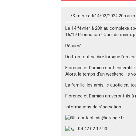
mercredi 14/02/2024 20h au m
Le 14 février à 20h au complexe spo
16/19 Production ! Quoi de mieux po
Résumé :
Doit-on tout se dire lorsque l’on es
Florence et Damien sont ensemble de
Alors, le temps d’un weekend, ils vo
La famille, les amis, le quotidien, to
Florence et Damien arriveront-ils à r
Informations de réservation :
: contact.cds@orange.fr
: 04 42 02 17 90