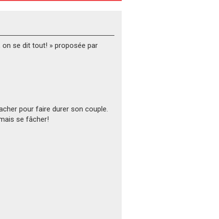
 on se dit tout! » proposée par
acher pour faire durer son couple.
mais se fâcher!