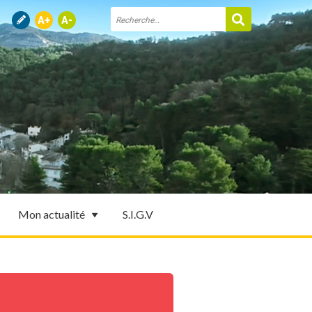
Mon actualité
S.I.G.V