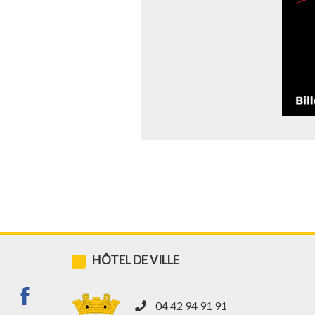
HÔTEL DE VILLE
04 42 94 91 91