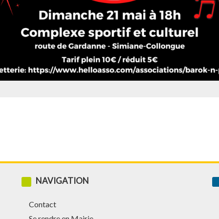
NAVIGATION
Contact
Se rendre en Mairie