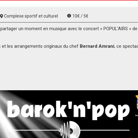
Complexe sportif et culturel
10€ / 5€
 partager un moment en musique avec le concert « POPUL’AIRS » de 
 et les arrangements originaux du chef
Bernard Amrani
, ce specta