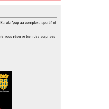
Barok’n’pop au complexe sportif et
cle vous réserve bien des surprises