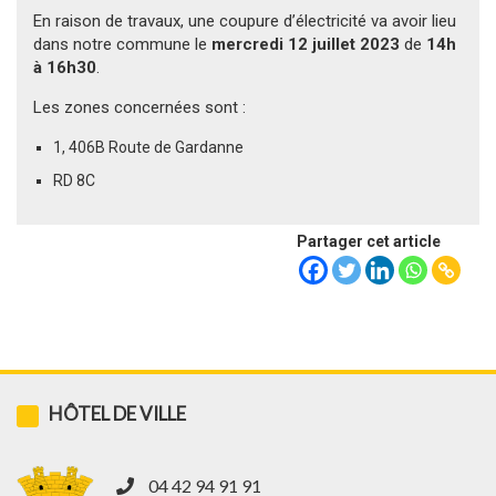
En raison de travaux, une coupure d’électricité va avoir lieu
dans notre commune le
mercredi 12 juillet 2023
de
14h
à 16h30
.
Les zones concernées sont :
1, 406B Route de Gardanne
RD 8C
Partager cet article
HÔTEL DE VILLE
04 42 94 91 91