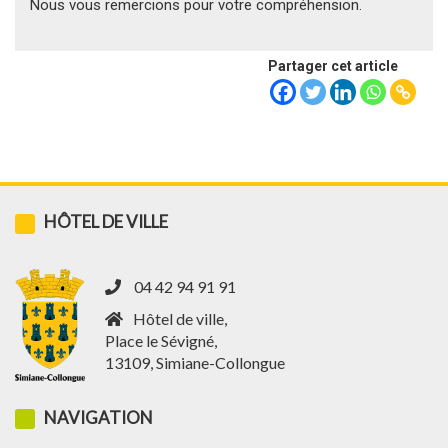
Nous vous remercions pour votre compréhension.
Partager cet article
HÔTEL DE VILLE
04 42 94 91 91
Hôtel de ville,
Place le Sévigné,
13109, Simiane-Collongue
NAVIGATION