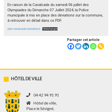
En raison de la Cavalcade du samedi 06 juillet des
Olympiades du Dimanche 07 Juillet 2024, la Police
municipale à mis en place des déviations sur la commune,
à retrouver en détail dans ce PDF.
plan-cavalcade-deviations
Télécharger
Partager cet article
HÔTEL DE VILLE
04 42 94 91 91
Hôtel de ville,
Place le Sévigné,