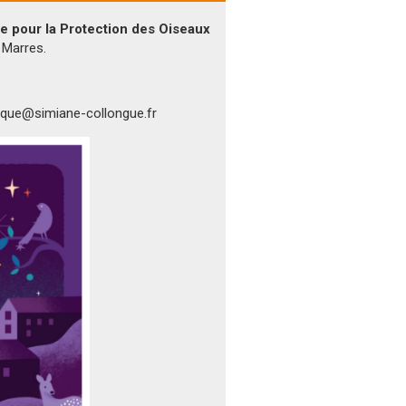
e pour la Protection des Oiseaux
 Marres.
logique@simiane-collongue.fr