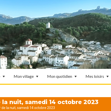
e
Mon village
Mon quotidien
Mes loisirs
la nuit, samedi 14 octobre 2023
 de la nuit, samedi 14 octobre 2023