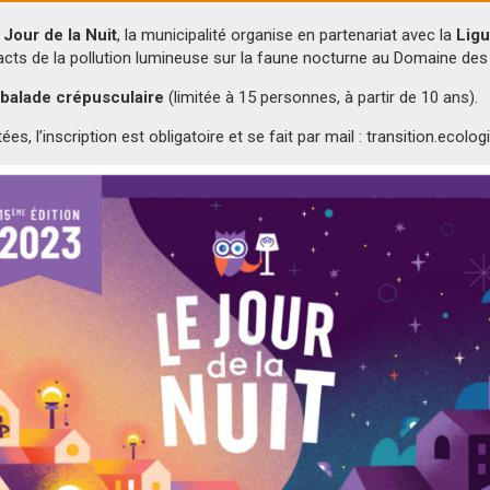
u
Jour de la Nuit
, la municipalité organise en partenariat avec la
Ligu
acts de la pollution lumineuse sur la faune nocturne au Domaine des
balade crépusculaire
(limitée à 15 personnes, à partir de 10 ans).
tées, l’inscription est obligatoire et se fait par mail : transition.eco