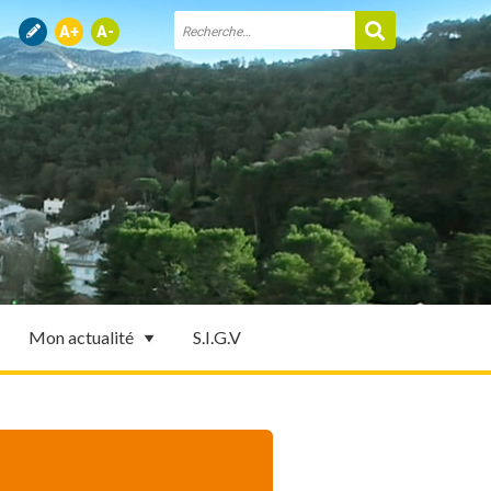
Mon actualité
S.I.G.V