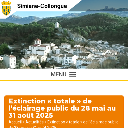
Simiane-Collongue
MENU
Extinction « totale » de
l’éclairage public du 28 mai au
31 août 2025
Accueil
»
Actualités
»
Extinction « totale » de l’éclairage public
du 28 mai au 31 août 2025