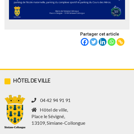
Partager cet article
HÔTEL DE VILLE
04 42 94 91 91
Hôtel de ville,
Place le Sévigné,
13109, Simiane-Collongue