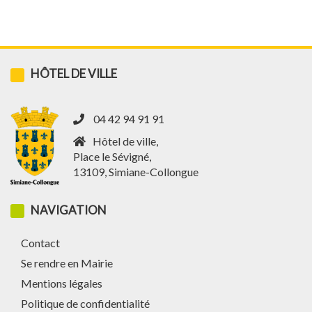
HÔTEL DE VILLE
04 42 94 91 91
Hôtel de ville,
Place le Sévigné,
13109, Simiane-Collongue
NAVIGATION
Contact
Se rendre en Mairie
Mentions légales
Politique de confidentialité