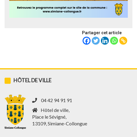
Partager cet article
HÔTEL DE VILLE
04 42 94 91 91
Hôtel de ville,
Place le Sévigné,
13109, Simiane-Collongue