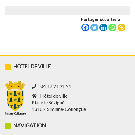
Partager cet article
HÔTEL DE VILLE
04 42 94 91 91
Hôtel de ville,
Place le Sévigné,
13109, Simiane-Collongue
NAVIGATION