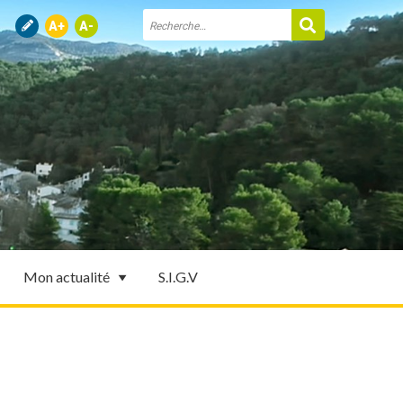
Mon actualité
S.I.G.V