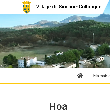
Village de
Simiane-Collongue
Ma mairi
Hoa