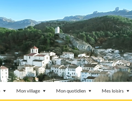
e
Mon village
Mon quotidien
Mes loisirs