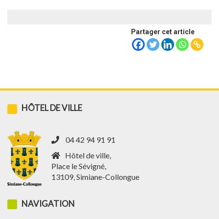
Partager cet article
HÔTEL DE VILLE
04 42 94 91 91
Hôtel de ville,
Place le Sévigné,
13109, Simiane-Collongue
NAVIGATION