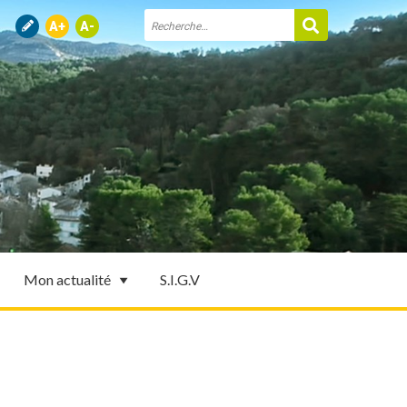
Mon actualité
S.I.G.V