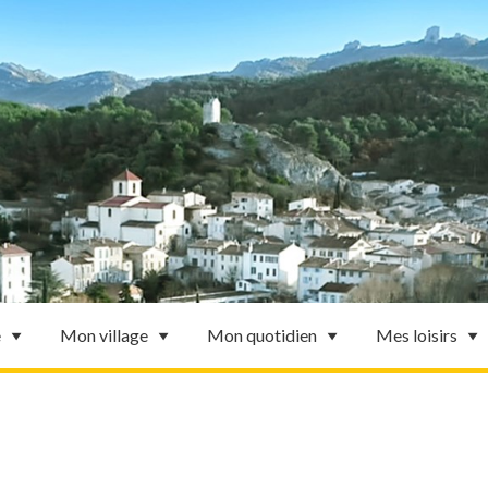
e
Mon village
Mon quotidien
Mes loisirs