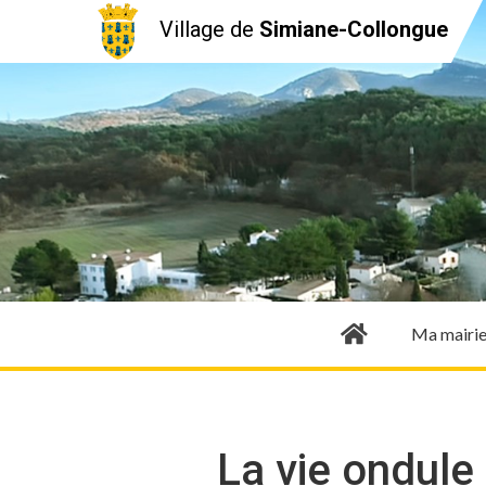
Village de
Simiane-Collongue
Ma mairi
La vie ondule