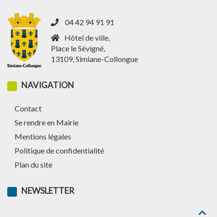
04 42 94 91 91
Hôtel de ville,
Place le Sévigné,
13109, Simiane-Collongue
NAVIGATION
Contact
Se rendre en Mairie
Mentions légales
Politique de confidentialité
Plan du site
NEWSLETTER