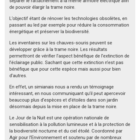
séparer le rattachement à la même armoire électrique afin
de pouvoir élargir la trame noire.
L’objectif étant de rénover les technologies obsolètes, en
passant au led par exemple pour réduire la consommation
énergétique et préserver la biodiversité.
Les inventaires sur les chauves-souris peuvent se
développer grâce à la trame noire. Les résultats
permettront de vérifier l’aspect bénéfique de l’extinction de
l’éclairage public. Sachant que cette extinction n’est pas
bénéfique que pour cette espèce mais aussi pour bien
d’autres.
En effet, un simianais nous a rendu un témoignage
intéressant, en nous communiquant qu’il peut apercevoir
beaucoup plus d’espèces et d’étoiles dans son jardin
désormais depuis la mise en place de la trame noire.
Le Jour de la Nuit est une opération nationale de
sensibilisation à la pollution lumineuse et à la protection de
la biodiversité nocturne et du ciel étoilé. Coordonné par
Agir pour l’Environnement et soutenu par de nombreux