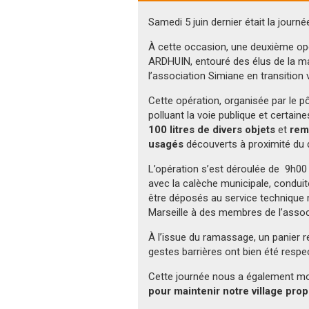
Samedi 5 juin dernier était la journ
À cette occasion, une deuxième opé
ARDHUIN, entouré des élus de la ma
l’association Simiane en transition 
Cette opération, organisée par le pô
polluant la voie publique et certain
100 litres de divers objets
et
rem
usagés
découverts à proximité du d
L’opération s’est déroulée de 9h00
avec la calèche municipale, conduit
être déposés au service technique 
Marseille à des membres de l’associ
À l’issue du ramassage, un panier re
gestes barrières ont bien été respe
Cette journée nous a également m
pour maintenir notre village prop