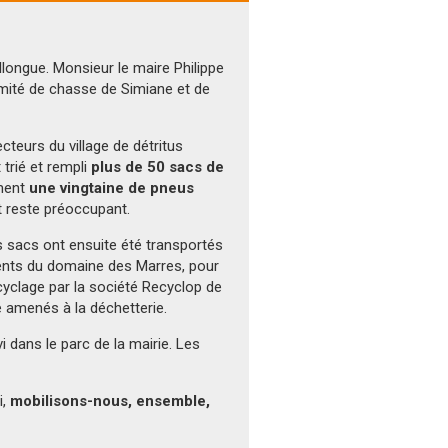
ongue. Monsieur le maire Philippe
omité de chasse de Simiane et de
cteurs du village de détritus
 trié et rempli
plus de 50 sacs de
ement
une vingtaine de pneus
t reste préoccupant.
 sacs ont ensuite été transportés
uments du domaine des Marres, pour
yclage par la société Recyclop de
é amenés à la déchetterie.
i dans le parc de la mairie. Les
i,
mobilisons-nous, ensemble,