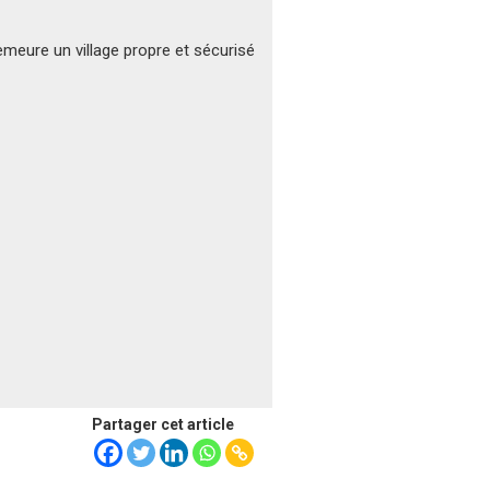
meure un village propre et sécurisé
Partager cet article