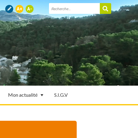
Mon actualité
S.I.G.V