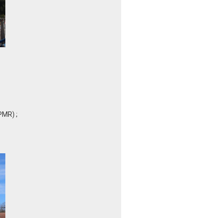
PMR) ;