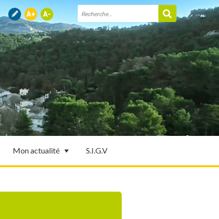
Mon actualité
S.I.G.V