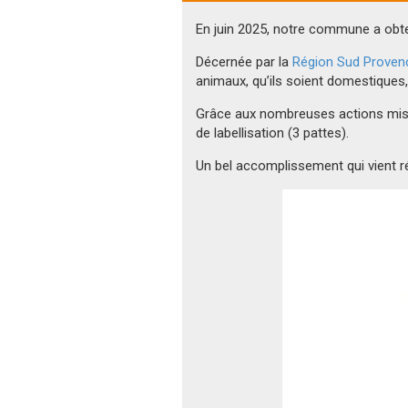
En
juin 2025, notre commune a obte
Décernée par la
Région Sud Proven
animaux, qu’ils soient domestiques
Grâce aux nombreuses actions mise
de labellisation (3 pattes).
Un bel accomplissement qui vient r