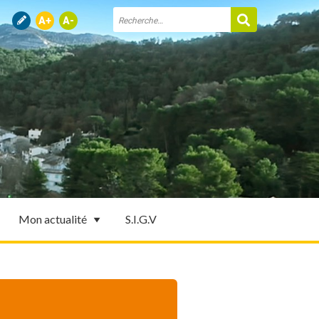
Mon actualité
S.I.G.V