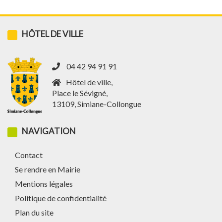
HÔTEL DE VILLE
04 42 94 91 91
Hôtel de ville,
Place le Sévigné,
13109, Simiane-Collongue
NAVIGATION
Contact
Se rendre en Mairie
Mentions légales
Politique de confidentialité
Plan du site