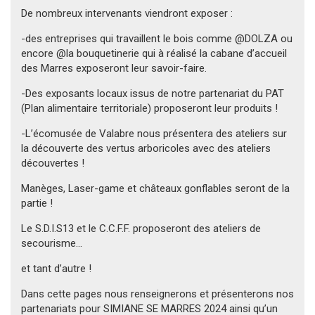
De nombreux intervenants viendront exposer :
-des entreprises qui travaillent le bois comme @DOLZA ou
encore @la bouquetinerie qui à réalisé la cabane d’accueil
des Marres exposeront leur savoir-faire.
-Des exposants locaux issus de notre partenariat du PAT
(Plan alimentaire territoriale) proposeront leur produits !
-L’écomusée de Valabre nous présentera des ateliers sur
la découverte des vertus arboricoles avec des ateliers
découvertes !
Manèges, Laser-game et châteaux gonflables seront de la
partie !
Le S.D.I.S13 et le C.C.F.F. proposeront des ateliers de
secourisme…
et tant d’autre !
Dans cette pages nous renseignerons et présenterons nos
partenariats pour SIMIANE SE MARRES 2024 ainsi qu’un