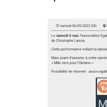
Accueil
»
Non classé
»
Spectacle « Man
samedi 06/05/2023 20h
Le
samedi 6 mai
, l’association Ega
de Christophe Lancia.
Cette performance mêlant la danse, 
Mais avant d’assister à cette rep
« Mille vers pour l’Ukraine ».
Possibilité de réserver : assos.ega