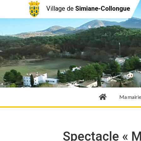
Village de
Simiane-Collongue
Ma mairi
Spectacle « 