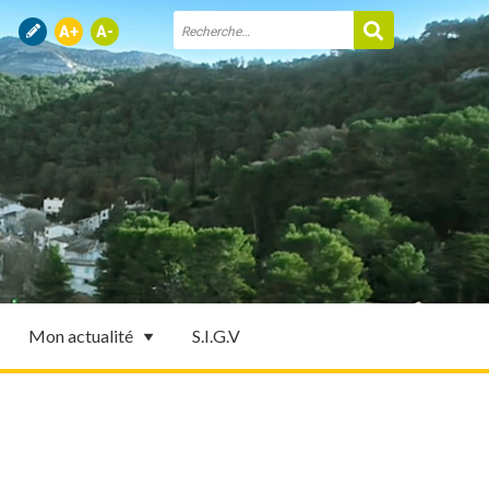
Mon actualité
S.I.G.V