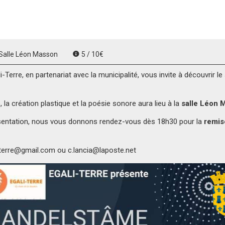
delstâme Matière »
Salle Léon Masson
5 / 10€
li-Terre, en partenariat avec la municipalité, vous invite à découvrir
la création plastique et la poésie sonore aura lieu à la
salle Léon 
résentation, nous vous donnons rendez-vous dès 18h30 pour la
remis
literre@gmail.com ou c.lancia@laposte.net