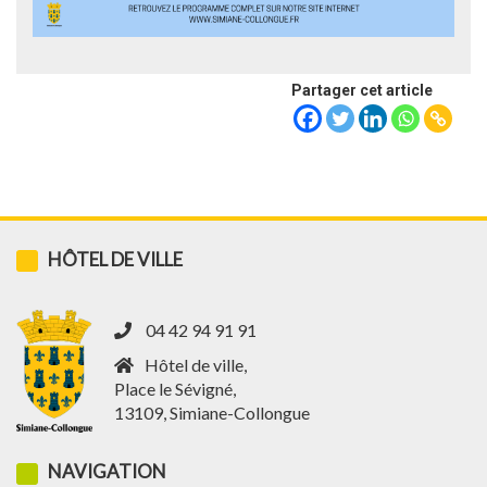
Partager cet article
HÔTEL DE VILLE
04 42 94 91 91
Hôtel de ville,
Place le Sévigné,
13109, Simiane-Collongue
NAVIGATION