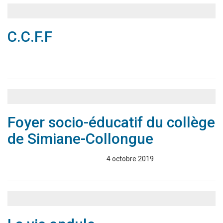
C.C.F.F
Associations
Annuaire
Foyer socio-éducatif du collège
de Simiane-Collongue
Associations
Annuaire
4 octobre 2019