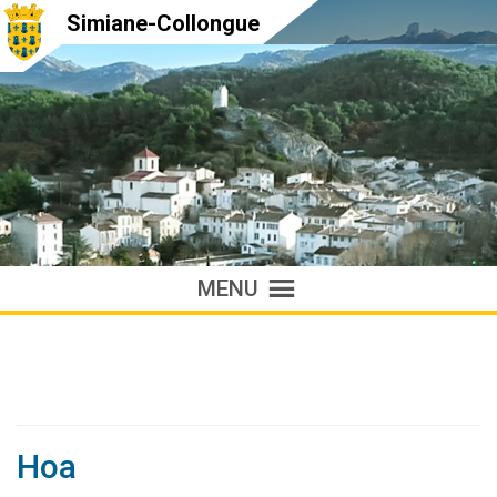
Simiane-Collongue
MENU
Hoa