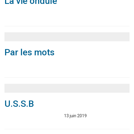
La vie ondule
Associations
Annuaire
Par les mots
Associations
Annuaire
U.S.S.B
Associations
Annuaire
13 juin 2019