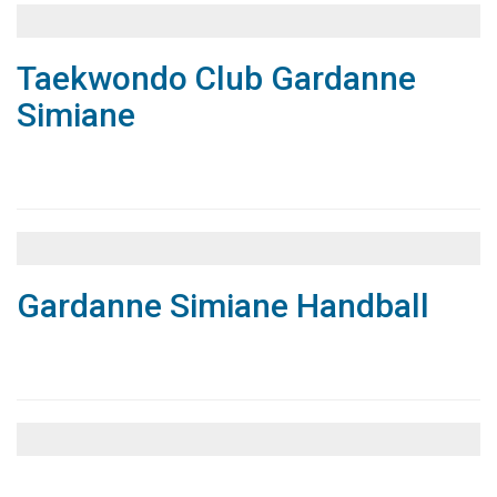
Taekwondo Club Gardanne
Simiane
Associations
Annuaire
Gardanne Simiane Handball
Associations
Annuaire