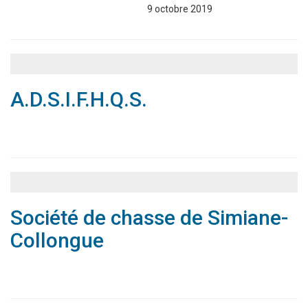
Associations
Annuaire
9 octobre 2019
A.D.S.I.F.H.Q.S.
Associations
Annuaire
Société de chasse de Simiane-
Collongue
Associations
Annuaire