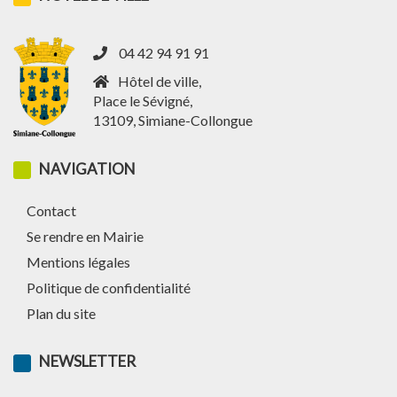
04 42 94 91 91
Hôtel de ville,
Place le Sévigné,
13109, Simiane-Collongue
NAVIGATION
Contact
Se rendre en Mairie
Mentions légales
Politique de confidentialité
Plan du site
NEWSLETTER