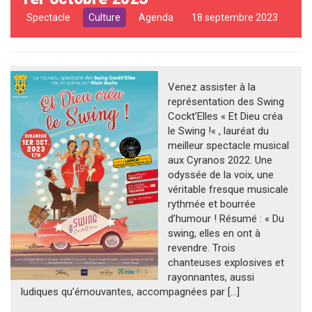
Spectacle
Culture
Agenda
18 septembre 2023
Venez assister à la
représentation des Swing
Cockt’Elles « Et Dieu créa
le Swing !« , lauréat du
meilleur spectacle musical
aux Cyranos 2022. Une
odyssée de la voix, une
véritable fresque musicale
rythmée et bourrée
d’humour ! Résumé : « Du
swing, elles en ont à
revendre. Trois
chanteuses explosives et
rayonnantes, aussi
ludiques qu’émouvantes, accompagnées par […]