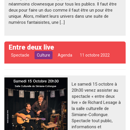
néanmoins clownesque pour tous les publics. Il faut être
deux pour faire un duo comme il faut être un pour être
unique. Alors, mêlant leurs univers dans une suite de
numéros fantaisistes, une […]
Entre deux live
Spectacle
Culture
Agenda
11 octobre 2022
Le samedi 15 octobre à
20h30 venez assister au
spectacle « entre deux
live » de Richard Lesage à
la salle culturelle de
Simiane-Collongue.
Spectacle tout public,
informations et