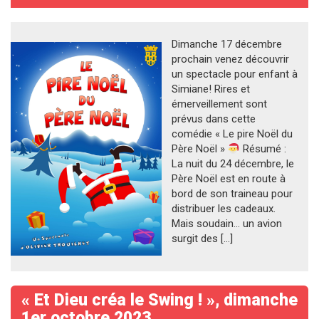
Dimanche 17 décembre
prochain venez découvrir
un spectacle pour enfant à
Simiane! Rires et
émerveillement sont
prévus dans cette
comédie « Le pire Noël du
Père Noël »
Résumé :
La nuit du 24 décembre, le
Père Noël est en route à
bord de son traineau pour
distribuer les cadeaux.
Mais soudain… un avion
surgit des […]
« Et Dieu créa le Swing ! », dimanche
1er octobre 2023