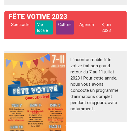
FÊTE VOTIVE 2023
Spectacle
Vie
Culture
Agenda
8 juin
locale
2023
L’incontournable fête
votive fait son grand
retour du 7 au 11 juillet
2023 ! Pour cette année,
nous vous avons
concocté un programme
d’animations complet
pendant cinq jours, avec
notamment :