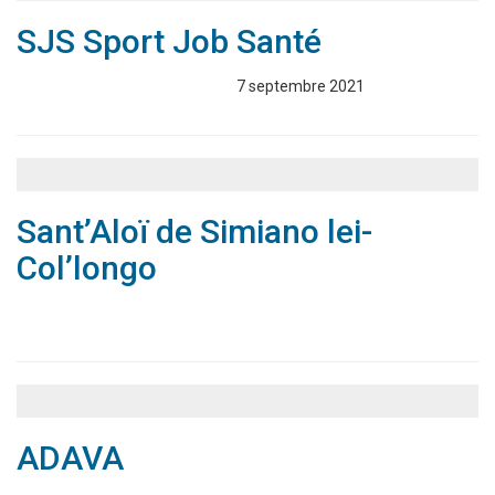
SJS Sport Job Santé
Associations
Annuaire
7 septembre 2021
Sant’Aloï de Simiano lei-
Col’longo
Associations
Annuaire
ADAVA