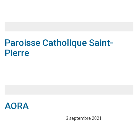
Associations
Annuaire
Paroisse Catholique Saint-
Pierre
Associations
Annuaire
AORA
Associations
Annuaire
3 septembre 2021