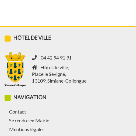
des
publications
HÔTEL DE VILLE
04 42 94 91 91
Hôtel de ville,
Place le Sévigné,
13109, Simiane-Collongue
NAVIGATION
Contact
Se rendre en Mairie
Mentions légales