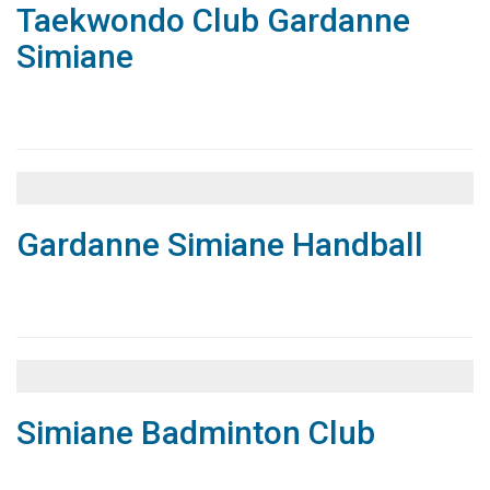
Taekwondo Club Gardanne
Simiane
Associations
Annuaire
Gardanne Simiane Handball
Associations
Annuaire
Simiane Badminton Club
Associations
Annuaire