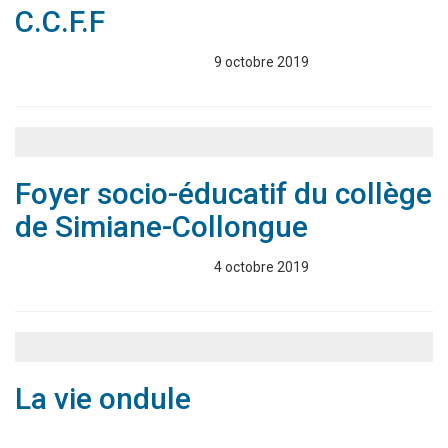
C.C.F.F
Associations
Annuaire
9 octobre 2019
Foyer socio-éducatif du collège
de Simiane-Collongue
Associations
Annuaire
4 octobre 2019
La vie ondule
Associations
Annuaire