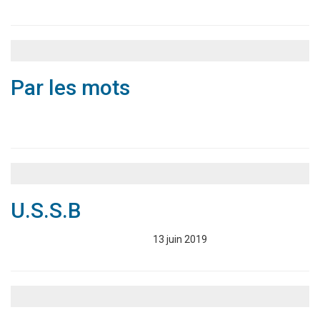
Par les mots
Associations
Annuaire
U.S.S.B
Associations
Annuaire
13 juin 2019