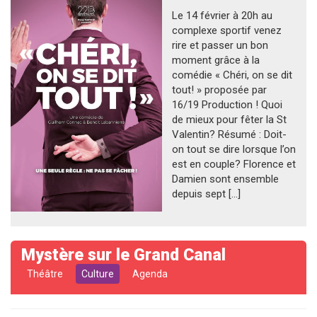
Le 14 février à 20h au
complexe sportif venez
rire et passer un bon
moment grâce à la
comédie « Chéri, on se dit
tout! » proposée par
16/19 Production ! Quoi
de mieux pour fêter la St
Valentin? Résumé : Doit-
on tout se dire lorsque l’on
est en couple? Florence et
Damien sont ensemble
depuis sept […]
Mystère sur le Grand Canal
Théâtre
Culture
Agenda