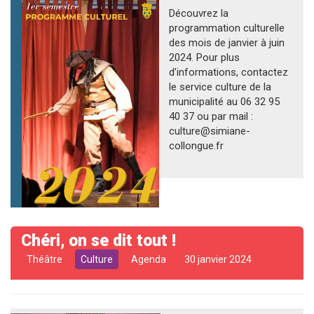
Découvrez la
programmation culturelle
des mois de janvier à juin
2024. Pour plus
d’informations, contactez
le service culture de la
municipalité au 06 32 95
40 37 ou par mail :
culture@simiane-
collongue.fr
Chéri, on se dit tout !
Théâtre
Culture
Agenda
30 janvier 2024