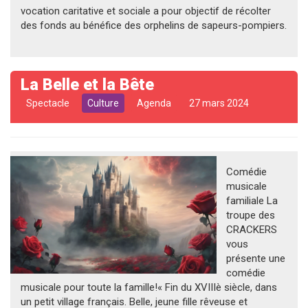
vocation caritative et sociale a pour objectif de récolter
des fonds au bénéfice des orphelins de sapeurs-pompiers.
La Belle et la Bête
Spectacle
Culture
Agenda
27 mars 2024
Comédie
musicale
familiale La
troupe des
CRACKERS
vous
présente une
comédie
musicale pour toute la famille!« Fin du XVIIIè siècle, dans
un petit village français. Belle, jeune fille rêveuse et