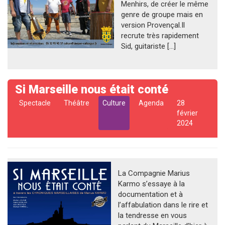
Menhirs, de créer le même
genre de groupe mais en
version Provençal.Il
recrute très rapidement
Sid, guitariste […]
Si Marseille nous était conté
Spectacle
Théâtre
Culture
Agenda
28
février
2024
La Compagnie Marius
Karmo s’essaye à la
documentation et à
l’affabulation dans le rire et
la tendresse en vous