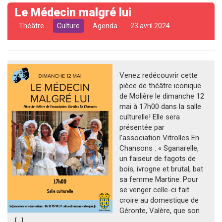
Le Médecin malgré lui
Théâtre
Culture
Agenda
23 avril 2024
Venez redécouvrir cette
pièce de théâtre iconique
de Molière le dimanche 12
mai à 17h00 dans la salle
culturelle! Elle sera
présentée par
l’association Vitrolles En
Chansons : « Sganarelle,
un faiseur de fagots de
bois, ivrogne et brutal, bat
sa femme Martine. Pour
se venger celle-ci fait
croire au domestique de
Géronte, Valère, que son
[…]